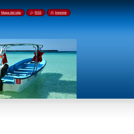
Mapa del sitio
RSS
Imprimir