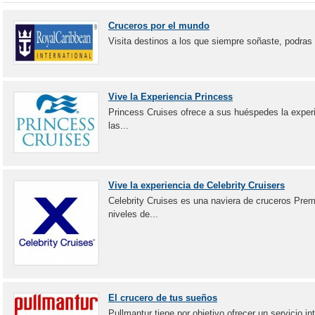
Cruceros por el mundo
Visita destinos a los que siempre soñaste, podras
Vive la Experiencia Princess
Princess Cruises ofrece a sus huéspedes la experie
las...
Vive la experiencia de Celebrity Cruisers
Celebrity Cruises es una naviera de cruceros Pre
niveles de...
El crucero de tus sueños
Pullmantur tiene por objetivo ofrecer un servicio in