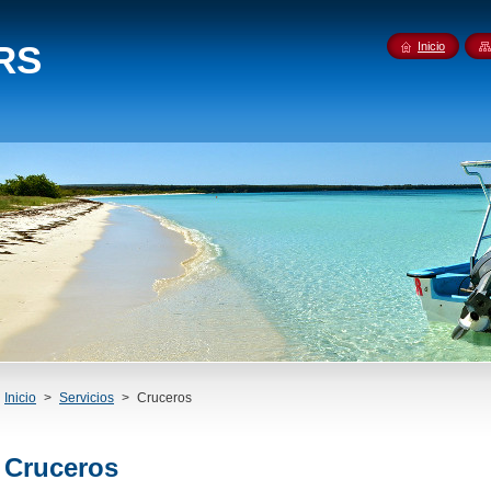
Inicio
Inicio
>
Servicios
>
Cruceros
Cruceros