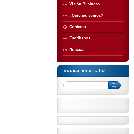
Visión Business
¿Quiénes somos?
Contacto
Escríbanos
Noticias
Buscar en el sitio