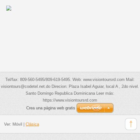
Tel/fax: 809-560-5495/809-619-5495. Web: www.visiontoursrd.com Mail:
visiontours@codetel.net.do Direcion: Plaza Isabel Aguiar, local A , 2do nivel.
Santo Domingo Republica Dominicana Leer más:
https://www.visiontoursrd.com
Crea una página web gratis
Ver:
Móvil
|
Clásica