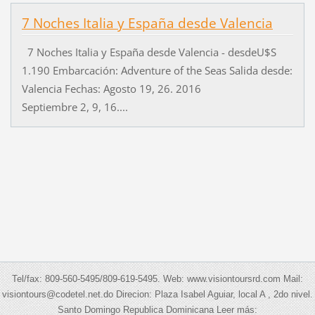
7 Noches Italia y España desde Valencia
7 Noches Italia y España desde Valencia - desdeU$S
1.190 Embarcación: Adventure of the Seas Salida desde:
Valencia Fechas: Agosto 19, 26. 2016
Septiembre 2, 9, 16....
Tel/fax: 809-560-5495/809-619-5495. Web: www.visiontoursrd.com Mail:
visiontours@codetel.net.do Direcion: Plaza Isabel Aguiar, local A , 2do nivel.
Santo Domingo Republica Dominicana Leer más: