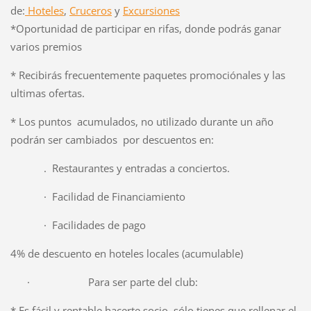
de:
Hoteles
,
Cruceros
y
Excursiones
*Oportunidad de participar en rifas, donde podrás ganar
varios premios
* Recibirás frecuentemente paquetes promociónales y las
ultimas ofertas.
* Los puntos acumulados, no utilizado durante un año
podrán ser cambiados por descuentos en:
. Restaurantes y entradas a conciertos.
· Facilidad de Financiamiento
· Facilidades de pago
4% de descuento en hoteles locales (acumulable)
· Para ser parte del club:
* Es fácil y rentable hacerte socio, sólo tienes que rellenar el