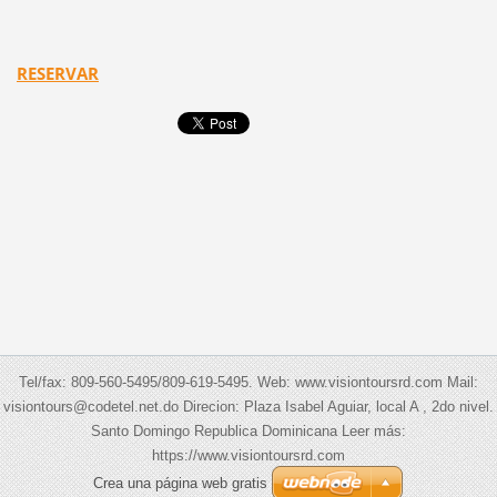
RESERVAR
Tel/fax: 809-560-5495/809-619-5495. Web: www.visiontoursrd.com Mail:
visiontours@codetel.net.do Direcion: Plaza Isabel Aguiar, local A , 2do nivel.
Santo Domingo Republica Dominicana Leer más:
https://www.visiontoursrd.com
Crea una página web gratis