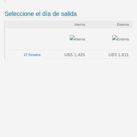
Seleccione el día de salida
Interna
Externa
U$S 1.420
U$S 1.611
27 Octubre