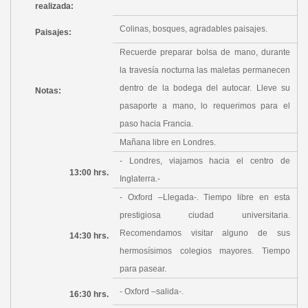
realizada:
Colinas, bosques, agradables paisajes.
Paisajes:
Recuerde preparar bolsa de mano, durante
la travesía nocturna las maletas permanecen
dentro de la bodega del autocar. Lleve su
Notas:
pasaporte a mano, lo requerimos para el
paso hacia Francia.
Mañana libre en Londres.
- Londres, viajamos hacia el centro de
13:00 hrs.
Inglaterra.-
- Oxford –Llegada-. Tiempo libre en esta
prestigiosa ciudad universitaria.
Recomendamos visitar alguno de sus
14:30 hrs.
hermosísimos colegios mayores. Tiempo
para pasear.
- Oxford –salida-.
16:30 hrs.