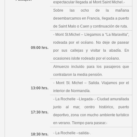
espectacular llegada al Mont Saint Michel.-
Sobre las ocho de la mañana
desembarcamos en Francia, llegada a puerto
de Saint Malo o Caen y continuación de ruta.
- Mont St.Michel – Llegamos a “La Maravilla”,
rodeada por el océano. No deje de pasear
09:00 hrs.
por sus callejas y visitar la abadía. En
ocasiones islote rodeado por el océano.
Almuerzo incluido para los pasajeros que
contrataron la media pensión.
- Mont St. Michel – Salida. Viajamos por el
13:00 hrs.
interior de Normandía.
- La Rochelle –Llegada-.- Ciudad amurallada
junto al mar, centro histórico, puerto
17:30 hrs.
deportivo, zona con mucho ambiente turístico
en verano. Tiempo para pasear.-
- La Rochelle –salida-.
18:30 hrs.