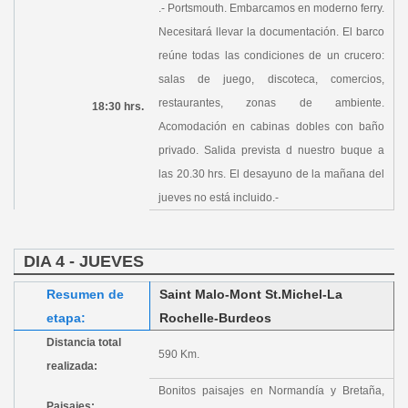
.- Portsmouth. Embarcamos en moderno ferry.
Necesitará llevar la documentación. El barco
reúne todas las condiciones de un crucero:
salas de juego, discoteca, comercios,
restaurantes, zonas de ambiente.
18:30 hrs.
Acomodación en cabinas dobles con baño
privado. Salida prevista d nuestro buque a
las 20.30 hrs. El desayuno de la mañana del
jueves no está incluido.-
DIA 4 - JUEVES
Resumen de
Saint Malo-Mont St.Michel-La
etapa:
Rochelle-Burdeos
Distancia total
590 Km.
realizada:
Bonitos paisajes en Normandía y Bretaña,
Paisajes: