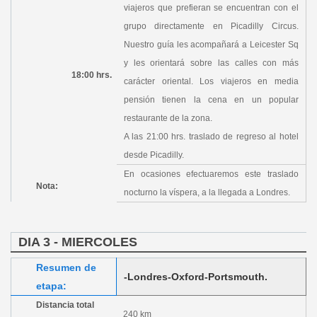
viajeros que prefieran se encuentran con el
grupo directamente en Picadilly Circus.
Nuestro guía les acompañará a Leicester Sq
y les orientará sobre las calles con más
18:00 hrs.
carácter oriental. Los viajeros en media
pensión tienen la cena en un popular
restaurante de la zona.
A las 21:00 hrs. traslado de regreso al hotel
desde Picadilly.
En ocasiones efectuaremos este traslado
Nota:
nocturno la víspera, a la llegada a Londres.
DIA 3 - MIERCOLES
Resumen de
-Londres-Oxford-Portsmouth.
etapa:
Distancia total
240 km