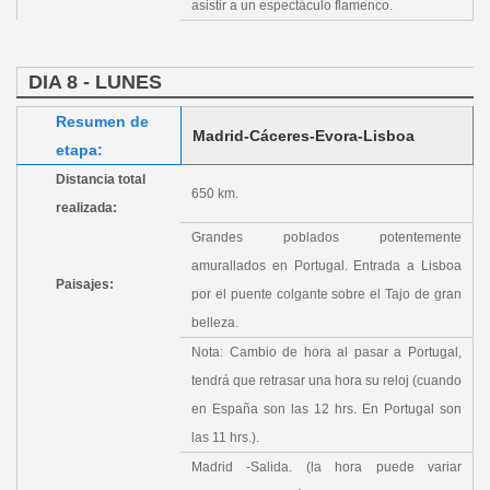
asistir a un espectáculo flamenco.
DIA 8 - LUNES
Resumen de
Madrid-Cáceres-Evora-Lisboa
etapa:
Distancia total
650 km.
realizada:
Grandes poblados potentemente
amurallados en Portugal. Entrada a Lisboa
Paisajes:
por el puente colgante sobre el Tajo de gran
belleza.
Nota: Cambio de hora al pasar a Portugal,
tendrá que retrasar una hora su reloj (cuando
en España son las 12 hrs. En Portugal son
las 11 hrs.).
Madrid -Salida. (la hora puede variar