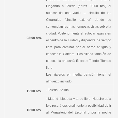
Llegando a Toledo (aprox. 09:00 hrs.) el
autocar da una vuelta al circuito de los
Cigarrales (circuito exterior) donde se
contemplan las más hermosas vistas sobre la
ciudad. Posteriormente el autocar aparca en
08:00 hrs.
el centro de la ciudad y dispondrá de tiempo
libre para caminar por el barrio antiguo y
conocer la Catedral. Posibilidad también de
conocer la artesanía típica de Toledo. Tiempo
libre.
Los viajeros en media pensión tienen el
almuerzo incluido.
- Toledo -Salida.
15:00 hrs.
- Madrid -Llegada y tarde libre. Nuestro guia
le ofrecerá opcionalmente la posibilidad de ir
16:00 hrs.
al Monasterio del Escorial o por la noche