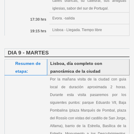
calles blancas, su catedral, sus antiguas
iglesias, sabor del sur de Portugal.
Evora. -salida
17:30 hrs
Lisboa - Llegada. Tiempo libre
19:15 hrs
DIA 9 - MARTES
Resumen de
Lisboa, día completo con
etapa:
panorámica de la ciudad
Por la mañana visita de la ciudad con guia
local de duración aproximada 2 horas.
Durante esta visita pasaremos por los
siguientes puntos: parque Eduardo VII, Baja
Pombalina (plaza Marqués de Pombal, plaza
del Rossío con vistas del castillo de San Jorge,
Alfama), barrio de la Estrella, Basílica de la
Estrella, Monumento a los Descubrimientos,