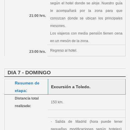
según el hotel donde se aloje. Nuestro guía
le acompañará por la zona para que
21:00 hrs.
conozcan donde se ubican los principales
mesones.
Los viajeros con media pensión tienen cena
en un mesón de la zona.
Regreso al hotel.
23:00 hrs.
DIA 7 - DOMINGO
Resumen de
Excursión a Toledo.
etapa:
Distancia total
150 km.
realizada:
- Salida de Madrid (hora puede tener
pequeñas modificaciones según hoteles).