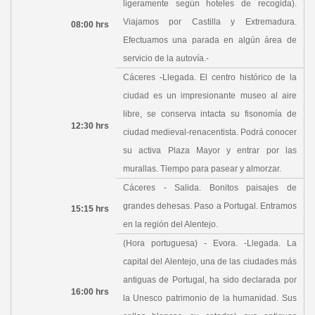
ligeramente según hoteles de recogida).
Viajamos por Castilla y Extremadura.
08:00 hrs
Efectuamos una parada en algún área de
servicio de la autovía.-
Cáceres -Llegada. El centro histórico de la
ciudad es un impresionante museo al aire
libre, se conserva intacta su fisonomía de
12:30 hrs
ciudad medieval-renacentista. Podrá conocer
su activa Plaza Mayor y entrar por las
murallas. Tiempo para pasear y almorzar.
Cáceres - Salida. Bonitos paisajes de
grandes dehesas. Paso a Portugal. Entramos
15:15 hrs
en la región del Alentejo.
(Hora portuguesa) - Evora. -Llegada. La
capital del Alentejo, una de las ciudades más
antiguas de Portugal, ha sido declarada por
16:00 hrs
la Unesco patrimonio de la humanidad. Sus