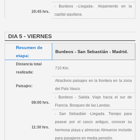
- Burdeos –Llegada-. Alojamiento en la
20:45 hrs.
capital aquitana.
DIA 5 - VIERNES
Resumen de
Burdeos - San Sebastián - Madrid.
etapa:
Distancia total
710 Km.
realizada:
Atractivos paisajes en la frontera en la zona
Paisajes:
del País Vasco.
- Burdeos - Salida. Viaje hacia el sur de
08:00 hrs.
Francia. Bosques de las Landas.
- San Sebastián -Llegada. Tiempo para
pasear por el casco antiguo, conocer su
11:30 hrs.
hermosa playa y almorzar. Almuerzo incluido
para pasajeros en media pensión.