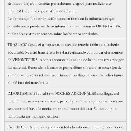
Estimado viajero : ¡Gracias por habernos elegido para realizar este
circuito! Esperamos que disfrute de su viaje.
Le damos aquí una orientación sobre su tour con la información que
consideramos puede ser de su interés. La información es ORIENTATIVA,
pudiendo existir variaciones sobre los horarios señalados.
TRASLADO desde el aeropuerto, en caso de tenerlo incluido o haberlo
adquirido. Nuestro transferista le estará esperando con un cartel a nombre
de VISION TOURS o con su nombre a la salida de la aduana (tras recoger
las maletas). Recuerde informarnos por teléfono si perdió su conexión de
vuelo o se prevé un retraso importante en su llegada, en su voucher figura
el teléfono del transferista.
IMPORTANTE: Si usted tuvo NOCHES ADICIONALES a su llegada al
hotel tendrá su reserva realizada, pero el guía de su viaje normalmente no
se encontrará hasta la noche anterior al inicio del tour. Su tiempo por
tanto hasta ese momento es libre.
En el HOTEL le podrán ayudar con toda la información que precise sobre