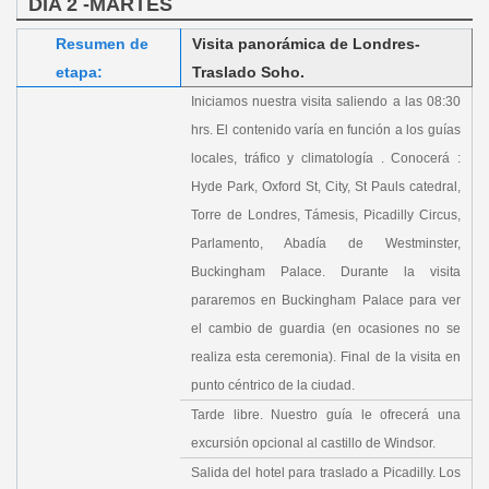
DIA 2 -MARTES
Resumen de
Visita panorámica de Londres-
etapa:
Traslado Soho.
Iniciamos nuestra visita saliendo a las 08:30
hrs. El contenido varía en función a los guías
locales, tráfico y climatología . Conocerá :
Hyde Park, Oxford St, City, St Pauls catedral,
Torre de Londres, Támesis, Picadilly Circus,
Parlamento, Abadía de Westminster,
Buckingham Palace. Durante la visita
pararemos en Buckingham Palace para ver
el cambio de guardia (en ocasiones no se
realiza esta ceremonia). Final de la visita en
punto céntrico de la ciudad.
Tarde libre. Nuestro guía le ofrecerá una
excursión opcional al castillo de Windsor.
Salida del hotel para traslado a Picadilly. Los