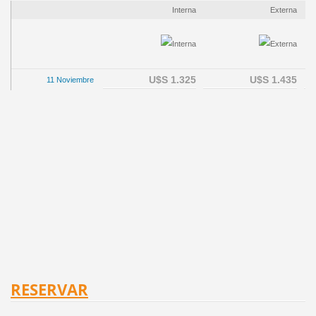
Interna
Externa
U$S 1.325
U$S 1.435
11 N
oviembre
RESERVAR