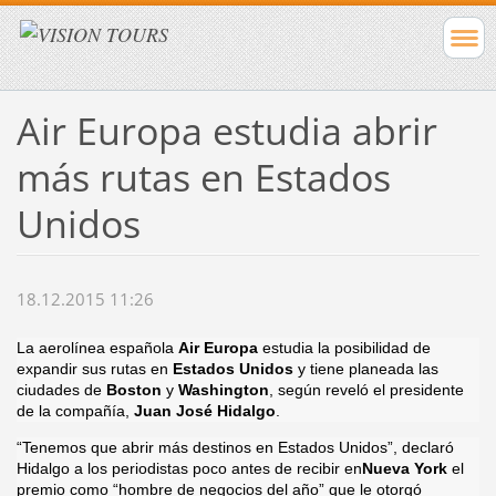
Air Europa estudia abrir
más rutas en Estados
Unidos
18.12.2015 11:26
La aerolínea española
Air Europa
estudia la posibilidad de
expandir sus rutas en
Estados Unidos
y tiene planeada las
ciudades de
Boston
y
Washington
, según reveló el presidente
de la compañía,
Juan José Hidalgo
.
“Tenemos que abrir más destinos en Estados Unidos”, declaró
Hidalgo a los periodistas poco antes de recibir en
Nueva York
el
premio como “hombre de negocios del año” que le otorgó