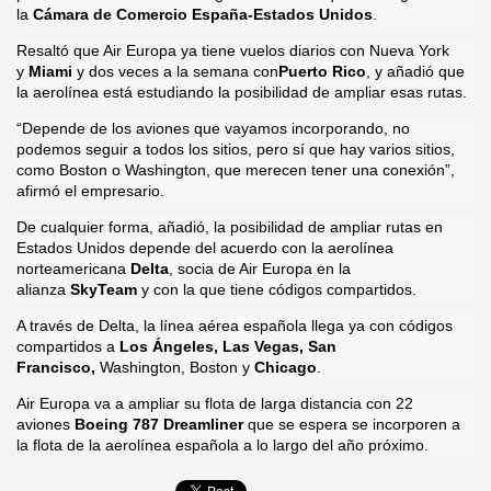
la
Cámara
de Comercio España-Estados Unidos
.
Resaltó que Air Europa ya tiene vuelos diarios con Nueva York
y
Miami
y dos veces a la semana con
Puerto Rico
, y añadió que
la aerolínea está estudiando la posibilidad de ampliar esas rutas.
“Depende de los aviones que vayamos incorporando, no
podemos seguir a todos los sitios, pero sí que hay varios sitios,
como Boston o Washington, que merecen tener una conexión”,
afirmó el empresario.
De cualquier forma, añadió, la posibilidad de ampliar rutas en
Estados Unidos depende del acuerdo con la aerolínea
norteamericana
Delta
, socia de Air Europa en la
alianza
SkyTeam
y con la que tiene códigos compartidos.
A través de Delta, la línea aérea española llega ya con códigos
compartidos a
Los Ángeles, Las Vegas, San
Francisco,
Washington, Boston y
Chicago
.
Air Europa va a ampliar su flota de larga distancia con 22
aviones
Boeing 787 Dreamliner
que se espera se incorporen a
la flota de la aerolínea española a lo largo del año próximo.